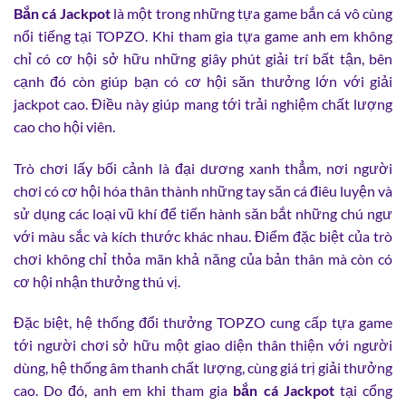
Bắn cá Jackpot
là một trong những tựa game bắn cá vô cùng
nổi tiếng tại TOPZO. Khi tham gia tựa game anh em không
chỉ có cơ hội sở hữu những giây phút giải trí bất tận, bên
cạnh đó còn giúp bạn có cơ hội săn thưởng lớn với giải
jackpot cao. Điều này giúp mang tới trải nghiệm chất lượng
cao cho hội viên.
Trò chơi lấy bối cảnh là đại dương xanh thẳm, nơi người
chơi có cơ hội hóa thân thành những tay săn cá điêu luyện và
sử dụng các loại vũ khí để tiến hành săn bắt những chú ngư
với màu sắc và kích thước khác nhau. Điểm đặc biệt của trò
chơi không chỉ thỏa mãn khả năng của bản thân mà còn có
cơ hội nhận thưởng thú vị.
Đặc biệt, hệ thống đổi thưởng TOPZO cung cấp tựa game
tới người chơi sở hữu một giao diện thân thiện với người
dùng, hệ thống âm thanh chất lượng, cùng giá trị giải thưởng
cao. Do đó, anh em khi tham gia
bắn cá Jackpot
tại cổng