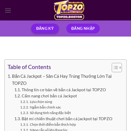
Bỏ
qua
nội
dung
ĐĂNG KÝ
ĐĂNG NHẬP
Table of Contents
Bắn Cá Jackpot – Săn Cá Hay Trúng Thưởng Lớn Tại
TOPZO
Thông tin cơ bản về bắn cá Jackpot tại TOPZO
Cẩm nang chơi bắn cá Jackpot
Lựa chọn súng
Ngắm bắn chính xác
Sử dụng tính năng đặc biệt
Bật mí chiến thuật chơi bắn cá jackpot tại TOPZO
Chọn thời điểm bắn thích hợp
Nâng cấp vũ khí đúng lúc