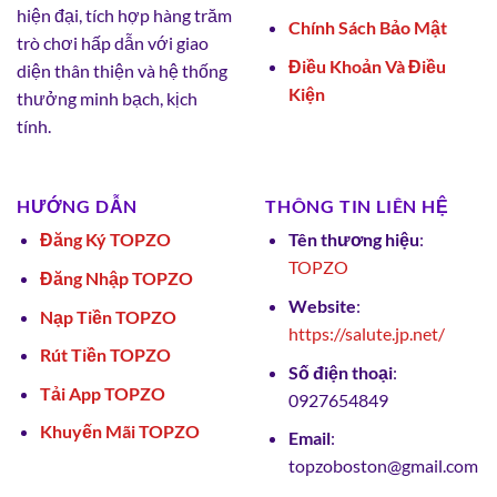
hiện đại, tích hợp hàng trăm
Chính Sách Bảo Mật
trò chơi hấp dẫn với giao
Điều Khoản Và Điều
diện thân thiện và hệ thống
Kiện
thưởng minh bạch, kịch
tính.
HƯỚNG DẪN
THÔNG TIN LIÊN HỆ
Đăng Ký TOPZO
Tên thương hiệu
:
TOPZO
Đăng Nhập TOPZO
Website
:
Nạp Tiền TOPZO
https://salute.jp.net/
Rút Tiền TOPZO
Số điện thoại
:
Tải App TOPZO
0927654849
Khuyến Mãi TOPZO
Email
:
topzoboston@gmail.com