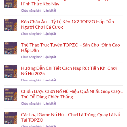
Góc
Hấp
Hình Thức Kèo Này
–
Dẫn
Chức năng bình luận bị tắt
ở
Mẹo
Trên
Kèo
Soi
Cổng
Chấp
Kèo Châu Âu – Tỷ Lệ Kèo 1X2 TOPZO Hấp Dẫn
Kèo
Game
1-
Chuẩn
Người Chơi Cá Cược
Topzo
2
Từ
Chức năng bình luận bị tắt
ở
–
Chuyên
Kèo
Những
Gia
Châu
Thể Thao Trực Tuyến TOPZO – Sân Chơi Đỉnh Cao
Câu
Bóng
Âu
Hỏi
Hấp Dẫn
Đá
–
Thường
TOPZO
Chức năng bình luận bị tắt
ở
Tỷ
Gặp
Thể
Lệ
Về
Thao
Hướng Dẫn Chi Tiết Cách Nạp Rút Tiền Khi Chơi
Kèo
Hình
Trực
1X2
Nổ Hũ 2025
Thức
Tuyến
TOPZO
Kèo
Chức năng bình luận bị tắt
ở
TOPZO
Hấp
Này
Hướng
–
Dẫn
Dẫn
Chiến Lược Chơi Nổ Hũ Hiệu Quả Nhất Giúp Cược
Sân
Người
Chi
Chơi
Thủ Dễ Dàng Chiến Thắng
Chơi
Tiết
Đỉnh
Cá
Chức năng bình luận bị tắt
ở
Cách
Cao
Cược
Chiến
Nạp
Hấp
Lược
Các Loại Game Nổ Hũ – Chơi Là Trúng, Quay Là Nổ
Rút
Dẫn
Chơi
Tiền
Tại TOPZO
Nổ
Khi
Chức năng bình luận bị tắt
ở