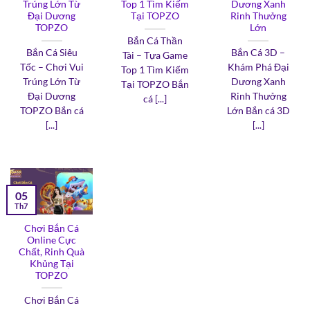
Trúng Lớn Từ
Top 1 Tìm Kiếm
Dương Xanh
Đại Dương
Tại TOPZO
Rinh Thưởng
TOPZO
Lớn
Bắn Cá Thần
Bắn Cá Siêu
Bắn Cá 3D –
Tài – Tựa Game
Tốc – Chơi Vui
Khám Phá Đại
Top 1 Tìm Kiếm
Trúng Lớn Từ
Dương Xanh
Tại TOPZO Bắn
Đại Dương
Rinh Thưởng
cá [...]
TOPZO Bắn cá
Lớn Bắn cá 3D
[...]
[...]
05
Th7
Chơi Bắn Cá
Online Cực
Chất, Rinh Quà
Khủng Tại
TOPZO
Chơi Bắn Cá