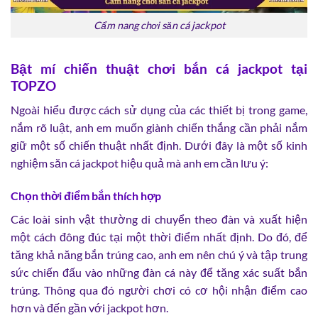
Cẩm nang chơi săn cá jackpot
Bật mí chiến thuật chơi bắn cá jackpot tại
TOPZO
Ngoài hiểu được cách sử dụng của các thiết bị trong game,
nắm rõ luật, anh em muốn giành chiến thắng cần phải nắm
giữ một số chiến thuật nhất định. Dưới đây là một số kinh
nghiệm săn cá jackpot hiệu quả mà anh em cần lưu ý:
Chọn thời điểm bắn thích hợp
Các loài sinh vật thường di chuyển theo đàn và xuất hiện
một cách đông đúc tại một thời điểm nhất định. Do đó, để
tăng khả năng bắn trúng cao, anh em nên chú ý và tập trung
sức chiến đấu vào những đàn cá này để tăng xác suất bắn
trúng. Thông qua đó người chơi có cơ hội nhận điểm cao
hơn và đến gần với jackpot hơn.