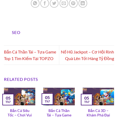
SEO
Bắn Cá Thần Tài – Tựa Game
Nổ Hũ Jackpot – Cơ Hội Rinh
Top 1 Tìm Kiếm Tại TOPZO
Quà Lên Tới Hàng Tỷ Đồng
RELATED POSTS
05
05
05
Th7
Th7
Th7
Bắn Cá Siêu
Bắn Cá Thần
Bắn Cá 3D –
Tốc – Chơi Vui
Tài – Tựa Game
Khám Phá Đại