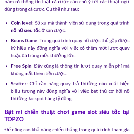
nắm rõ thông tin luật cá cược cần chú ý tới các thuật ngữ
dùng trong cá cược. Cụ thể như sau:
Coin level
: Số xu mà thành viên sử dụng trong quá trình
nổ hũ siêu tốc
ở sân cược.
Bouns Game
: Trong quá trình quay hũ cược thủ gặp được
ký hiệu này đồng nghĩa với việc có thêm một lượt quay
hoặc đã trúng mức thưởng lớn.
Free Spin
: Đây cũng là thông tin lượt quay miễn phí mà
không mất thêm tiền cược.
Scatter
: Chỉ cần hàng quay trả thưởng nào xuất hiện
biểu tượng này đồng nghĩa với việc bet thủ cơ hội nổ
thưởng Jackpot hàng tỷ đồng.
Bật mí chiến thuật chơi game slot siêu tốc tại
TOPZO
Để nâng cao khả năng chiến thắng trong quá trình tham gia