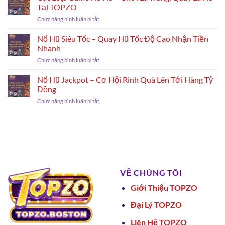
Chơi
Tiền
Tại TOPZO
Nổ
Khi
Chức năng bình luận bị tắt
ở
Hũ
Chơi
Các
Hiệu
Nổ
Loại
Nổ Hũ Siêu Tốc – Quay Hũ Tốc Độ Cao Nhận Tiền
Quả
Hũ
Game
Nhất
Nhanh
2025
Nổ
Giúp
Chức năng bình luận bị tắt
ở
Hũ
Cược
Nổ
–
Thủ
Hũ
Nổ Hũ Jackpot – Cơ Hội Rinh Quà Lên Tới Hàng Tỷ
Chơi
Dễ
Siêu
Là
Đồng
Dàng
Tốc
Trúng,
Chiến
Chức năng bình luận bị tắt
ở
–
Quay
Thắng
Nổ
Quay
Là
Hũ
Hũ
Nổ
Jackpot
Tốc
Tại
–
Độ
TOPZO
Cơ
Cao
Hội
Nhận
Rinh
Tiền
Quà
Nhanh
VỀ CHÚNG TÔI
Lên
Giới Thiệu TOPZO
Tới
Hàng
Đại Lý TOPZO
Tỷ
Đồng
Liên Hệ TOPZO