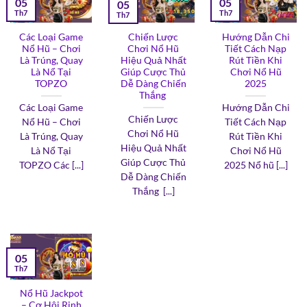
05
05
05
Th7
Th7
Th7
Các Loại Game
Chiến Lược
Hướng Dẫn Chi
Nổ Hũ – Chơi
Chơi Nổ Hũ
Tiết Cách Nạp
Là Trúng, Quay
Hiệu Quả Nhất
Rút Tiền Khi
Là Nổ Tại
Giúp Cược Thủ
Chơi Nổ Hũ
TOPZO
Dễ Dàng Chiến
2025
Thắng
Các Loại Game
Hướng Dẫn Chi
Chiến Lược
Nổ Hũ – Chơi
Tiết Cách Nạp
Chơi Nổ Hũ
Là Trúng, Quay
Rút Tiền Khi
Hiệu Quả Nhất
Là Nổ Tại
Chơi Nổ Hũ
Giúp Cược Thủ
TOPZO Các [...]
2025 Nổ hũ [...]
Dễ Dàng Chiến
Thắng [...]
05
Th7
Nổ Hũ Jackpot
– Cơ Hội Rinh