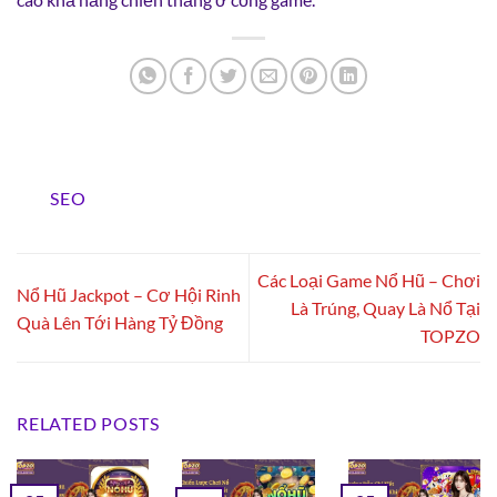
SEO
Các Loại Game Nổ Hũ – Chơi
Nổ Hũ Jackpot – Cơ Hội Rinh
Là Trúng, Quay Là Nổ Tại
Quà Lên Tới Hàng Tỷ Đồng
TOPZO
RELATED POSTS