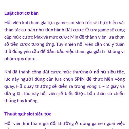
Luật chơi cơ bản
Hội viên khi tham gia tựa game slot siêu tốc sẽ thực hiện vài
thao tác cơ bản như tiến hành đặt cược. Ở tựa game sẽ cung
cấp mức cược Max và mức cược Min để thành viên lựa chọn
số tiền cược tương ứng. Tuy nhiên hội viên cần chú ý tuân
thủ đúng yêu cầu để đảm bảo việc tham gia giải trí không vi
phạm quy định.
Khi đã thành công đặt cược mức thưởng ở
nổ hũ siêu tốc
,
lúc này người dùng cần lựa chọn SPIN để thực hiện vòng
quay. Hũ quay thưởng sẽ diễn ra trong vòng 1 – 2 giây và
dừng lại, lúc này hội viên sẽ biết được bản thân có chiến
thắng hay không.
Thuật ngữ slot siêu tốc
Hội viên khi tham gia đổi thưởng ở dòng game ngoài việc