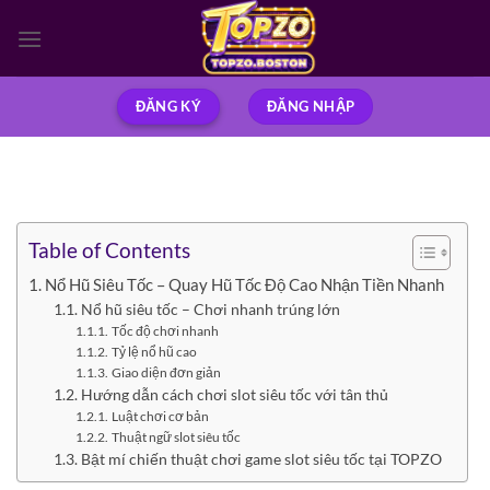
Bỏ
qua
nội
dung
ĐĂNG KÝ
ĐĂNG NHẬP
Table of Contents
Nổ Hũ Siêu Tốc – Quay Hũ Tốc Độ Cao Nhận Tiền Nhanh
Nổ hũ siêu tốc – Chơi nhanh trúng lớn
Tốc độ chơi nhanh
Tỷ lệ nổ hũ cao
Giao diện đơn giản
Hướng dẫn cách chơi slot siêu tốc với tân thủ
Luật chơi cơ bản
Thuật ngữ slot siêu tốc
Bật mí chiến thuật chơi game slot siêu tốc tại TOPZO