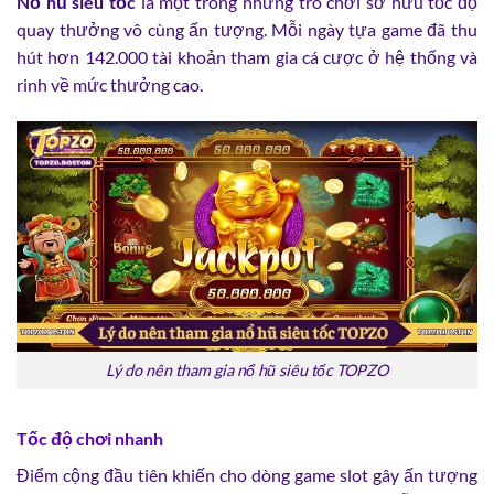
Nổ hũ siêu tốc
là một trong những trò chơi sở hữu tốc độ
quay thưởng vô cùng ấn tượng. Mỗi ngày tựa game đã thu
hút hơn 142.000 tài khoản tham gia cá cược ở hệ thống và
rinh về mức thưởng cao.
Lý do nên tham gia nổ hũ siêu tốc TOPZO
Tốc độ chơi nhanh
Điểm cộng đầu tiên khiến cho dòng game slot gây ấn tượng