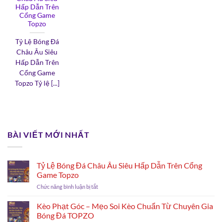
Hấp Dẫn Trên
Cổng Game
Topzo
Tỷ Lệ Bóng Đá
Châu Âu Siêu
Hấp Dẫn Trên
Cổng Game
Topzo Tỷ lệ [...]
BÀI VIẾT MỚI NHẤT
Tỷ Lệ Bóng Đá Châu Âu Siêu Hấp Dẫn Trên Cổng
Game Topzo
Chức năng bình luận bị tắt
ở
Tỷ
Lệ
Kèo Phạt Góc – Mẹo Soi Kèo Chuẩn Từ Chuyên Gia
Bóng
Bóng Đá TOPZO
Đá