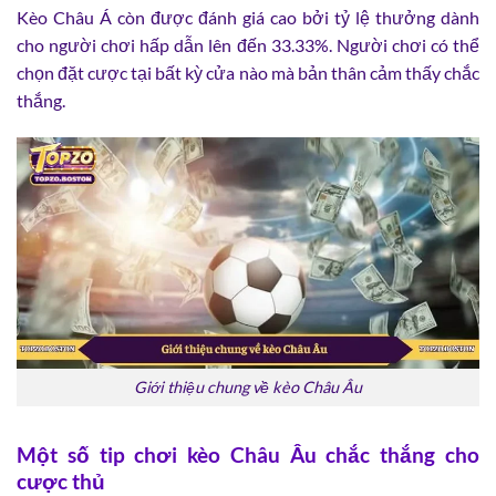
Kèo Châu Á còn được đánh giá cao bởi tỷ lệ thưởng dành
cho người chơi hấp dẫn lên đến 33.33%. Người chơi có thể
chọn đặt cược tại bất kỳ cửa nào mà bản thân cảm thấy chắc
thắng.
Giới thiệu chung về kèo Châu Âu
Một số tip chơi kèo Châu Âu chắc thắng cho
cược thủ