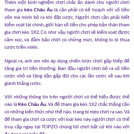
Thêm một kinh nghiệm chơi chắc ăn dành cho người chơi
tham gia
kèo Châu Âu
là cần phải có kế hoạch với số tiền
vốn mà mình bỏ ra khi đặt cược. Người chơi cần phải biết
kiểm soát tài chính, giới hạn số tiền cho phép bản thân tham
gia chơi kèo 1X2. Có như vậy, người chơi sẽ kiểm soát được
cảm xúc, và đảm bảo chơi có chừng mực, không lo bị thua
cược triền miên.
Ngoài ra, anh em nên áp dụng chiến lược chơi gấp thếp để
tăng giá trị tiền thưởng. Ban đầu người chơi bỏ ra số tiền
cược nhỏ và tăng dần gấp đôi cho các lần cược về sau khi
giành thắng cược.
Với những thông tin trên người chơi có thể hiểu được thế
nào là
Kèo Châu Âu
. Và để tham gia kèo 1X2 chắc thắng cần
có những kiến thức như thế nào, trang bị mẹo chơi ra sao. Và
để tham gia chơi cá cược với loại kèo này người chơi có thể
truy cập ngay tại TOPZO chúng tôi chơi bất cứ khi nào với
đa dạng các trận đấu.