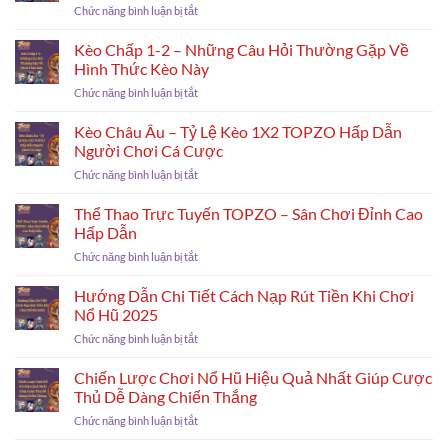
Chức năng bình luận bị tắt
ở
Châu
Kèo
Âu
Phạt
Kèo Chấp 1-2 – Những Câu Hỏi Thường Gặp Về
Siêu
Góc
Hấp
Hình Thức Kèo Này
–
Dẫn
Chức năng bình luận bị tắt
ở
Mẹo
Trên
Kèo
Soi
Cổng
Chấp
Kèo Châu Âu – Tỷ Lệ Kèo 1X2 TOPZO Hấp Dẫn
Kèo
Game
1-
Chuẩn
Người Chơi Cá Cược
Topzo
2
Từ
Chức năng bình luận bị tắt
ở
–
Chuyên
Kèo
Những
Gia
Châu
Thể Thao Trực Tuyến TOPZO – Sân Chơi Đỉnh Cao
Câu
Bóng
Âu
Hỏi
Hấp Dẫn
Đá
–
Thường
TOPZO
Chức năng bình luận bị tắt
ở
Tỷ
Gặp
Thể
Lệ
Về
Thao
Hướng Dẫn Chi Tiết Cách Nạp Rút Tiền Khi Chơi
Kèo
Hình
Trực
1X2
Nổ Hũ 2025
Thức
Tuyến
TOPZO
Kèo
Chức năng bình luận bị tắt
ở
TOPZO
Hấp
Này
Hướng
–
Dẫn
Dẫn
Chiến Lược Chơi Nổ Hũ Hiệu Quả Nhất Giúp Cược
Sân
Người
Chi
Chơi
Thủ Dễ Dàng Chiến Thắng
Chơi
Tiết
Đỉnh
Cá
Chức năng bình luận bị tắt
ở
Cách
Cao
Cược
Chiến
Nạp
Hấp