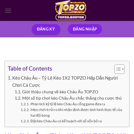
Bỏ
qua
nội
dung
ĐĂNG KÝ
ĐĂNG NHẬP
Table of Contents
Kèo Châu Âu – Tỷ Lệ Kèo 1X2 TOPZO Hấp Dẫn Người
Chơi Cá Cược
Giới thiệu chung về kèo Châu Âu TOPZO
Một số tip chơi kèo Châu Âu chắc thắng cho cược thủ
Phân tích kỹ tỷ lệ kèo Châu Âu cổng game đưa ra
Mẹo chơi ít rủi ro khi nhận định được tình hình thực tế của
hai đội bóng
Đặt kèo Châu Âu có kế hoạch với số vốn bỏ ra