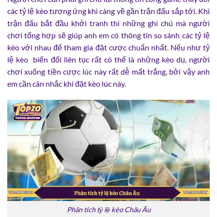
các tỷ lệ kèo tương ứng khi càng về gần trận đấu sắp tới. Khi
trận đấu bắt đầu khởi tranh thì những ghi chú mà người
chơi tổng hợp sẽ giúp anh em có thông tin so sánh các tỷ lệ
kèo với nhau để tham gia đặt cược chuẩn nhất. Nếu như tỷ
lệ kèo biến đổi liên tục rất có thể là những kèo dụ, người
chơi xuống tiền cược lúc này rất dễ mất trắng, bởi vậy anh
em cần cân nhắc khi đặt kèo lúc này.
Phân tích tỷ lệ kèo Châu Âu